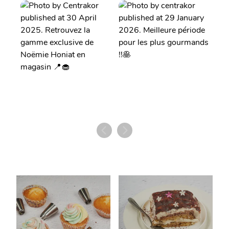
RETROUVEZ LES RECETTES DE NOË
MIE !