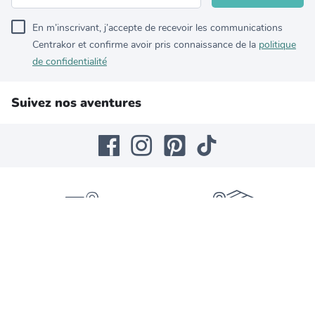
En m’inscrivant, j’accepte de recevoir les communications
Centrakor et confirme avoir pris connaissance de la
politique
de confidentialité
Suivez nos aventures
450 magasins en France
Service Click & Collect
et à l’étranger
(magasins éligibles)