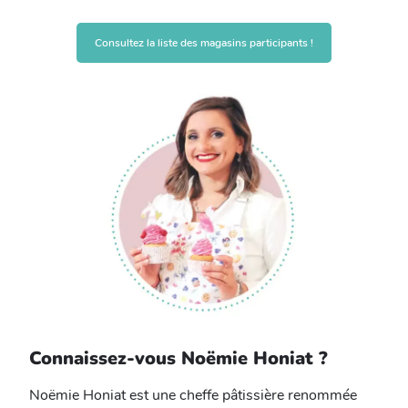
Consultez la liste des magasins participants !
Connaissez-vous Noëmie Honiat ?
Noëmie Honiat est une cheffe pâtissière renommée